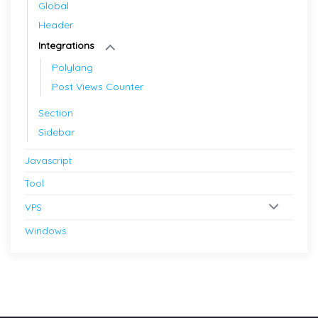
Global
Header
Integrations
Polylang
Post Views Counter
Section
Sidebar
Javascript
Tool
VPS
Windows