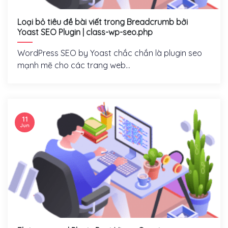
Loại bỏ tiêu đề bài viết trong Breadcrumb bởi
Yoast SEO Plugin | class-wp-seo.php
WordPress SEO by Yoast chắc chắn là plugin seo
mạnh mẽ cho các trang web...
11
Jun