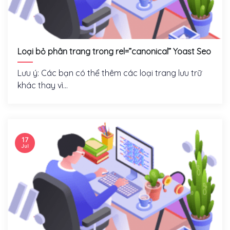
Loại bỏ phân trang trong rel=”canonical” Yoast Seo
Lưu ý: Các bạn có thể thêm các loại trang lưu trữ
khác thay vì...
17
Jul