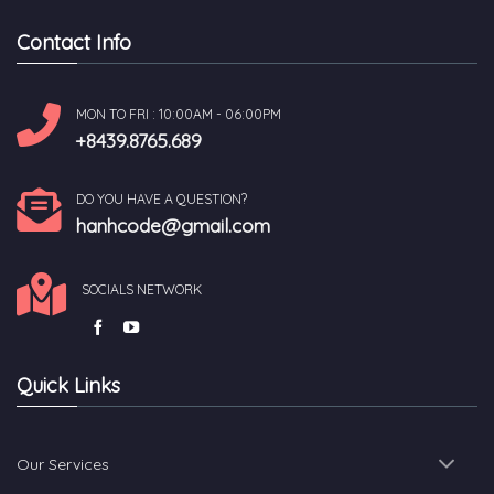
Contact Info
MON TO FRI : 10:00AM - 06:00PM
+8439.8765.689
DO YOU HAVE A QUESTION?
hanhcode@gmail.com
SOCIALS NETWORK
Quick Links
Our Services