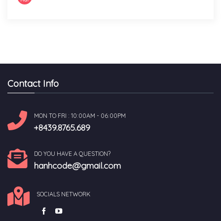
Contact Info
MON TO FRI : 10:00AM - 06:00PM
+8439.8765.689
DO YOU HAVE A QUESTION?
hanhcode@gmail.com
SOCIALS NETWORK