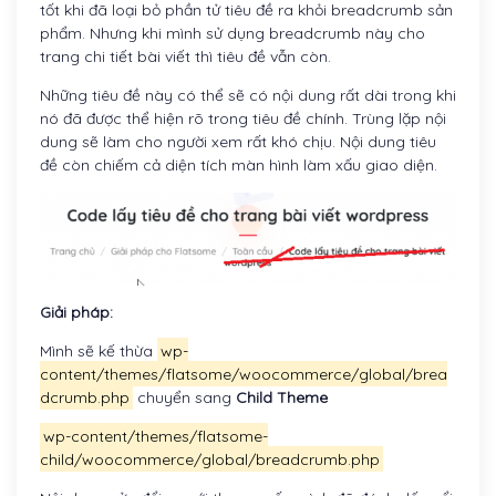
tốt khi đã loại bỏ phần tử tiêu đề ra khỏi breadcrumb sản
phẩm. Nhưng khi mình sử dụng breadcrumb này cho
trang chi tiết bài viết thì tiêu đề vẫn còn.
Những tiêu đề này có thể sẽ có nội dung rất dài trong khi
nó đã được thể hiện rõ trong tiêu đề chính. Trùng lặp nội
dung sẽ làm cho người xem rất khó chịu. Nội dung tiêu
đề còn chiếm cả diện tích màn hình làm xấu giao diện.
Giải pháp:
Mình sẽ kế thừa
wp-
content/themes/flatsome/woocommerce/global/brea
dcrumb.php
chuyển sang
Child Theme
wp-content/themes/flatsome-
child/woocommerce/global/breadcrumb.php