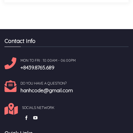
Contact Info
MON TO FRI : 10:00AM - 06:00PM
+8439.8765.689
DO YOU HAVE A QUESTION?
hanhcode@gmail.com
SOCIALS NETWORK