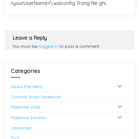
<yourUserName>\.wslconfig Trong file ghi...
Leave a Reply
You must be
logged in
to post a comment.
Categories
About Flat Extra
Console Script Facebook
Flatsome Child
Flatsome Solution
Javascript
Tool